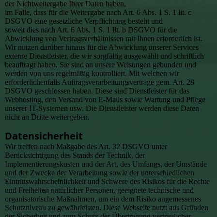
der Nichtweitergabe Ihrer Daten haben,
im Falle, dass für die Weitergabe nach Art. 6 Abs. 1 S. 1 lit. c
DSGVO eine gesetzliche Verpflichtung besteht und
soweit dies nach Art. 6 Abs. 1 S. 1 lit. b DSGVO für die
Abwicklung von Vertragsverhältnissen mit Ihnen erforderlich ist.
Wir nutzen darüber hinaus für die Abwicklung unserer Services
externe Dienstleister, die wir sorgfältig ausgewählt und schriftlich
beauftragt haben. Sie sind an unsere Weisungen gebunden und
werden von uns regelmäßig kontrolliert. Mit welchen wir
erforderlichenfalls Auftragsverarbeitungsverträge gem. Art. 28
DSGVO geschlossen haben. Diese sind Dienstleister für das
Webhosting, den Versand von E-Mails sowie Wartung und Pflege
unserer IT-Systemen usw. Die Dienstleister werden diese Daten
nicht an Dritte weitergeben.
Datensicherheit
Wir treffen nach Maßgabe des Art. 32 DSGVO unter
Berücksichtigung des Stands der Technik, der
Implementierungskosten und der Art, des Umfangs, der Umstände
und der Zwecke der Verarbeitung sowie der unterschiedlichen
Eintrittswahrscheinlichkeit und Schwere des Risikos für die Rechte
und Freiheiten natürlicher Personen, geeignete technische und
organisatorische Maßnahmen, um ein dem Risiko angemessenes
Schutzniveau zu gewährleisten. Diese Webseite nutzt aus Gründen
der Sicherheit und zum Schutz der Übertragung vertraulicher