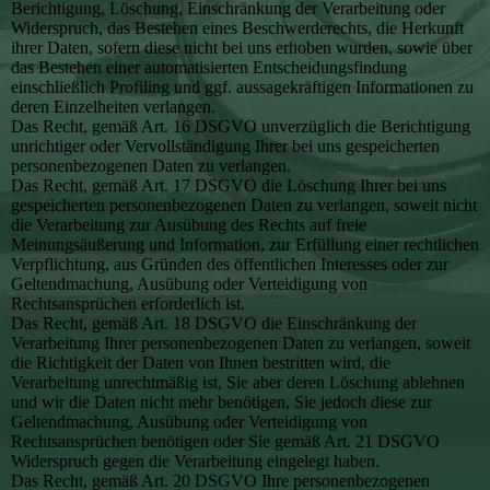
Berichtigung, Löschung, Einschränkung der Verarbeitung oder
Widerspruch, das Bestehen eines Beschwerderechts, die Herkunft
ihrer Daten, sofern diese nicht bei uns erhoben wurden, sowie über
das Bestehen einer automatisierten Entscheidungsfindung
einschließlich Profiling und ggf. aussagekräftigen Informationen zu
deren Einzelheiten verlangen.
Das Recht, gemäß Art. 16 DSGVO unverzüglich die Berichtigung
unrichtiger oder Vervollständigung Ihrer bei uns gespeicherten
personenbezogenen Daten zu verlangen.
Das Recht, gemäß Art. 17 DSGVO die Löschung Ihrer bei uns
gespeicherten personenbezogenen Daten zu verlangen, soweit nicht
die Verarbeitung zur Ausübung des Rechts auf freie
Meinungsäußerung und Information, zur Erfüllung einer rechtlichen
Verpflichtung, aus Gründen des öffentlichen Interesses oder zur
Geltendmachung, Ausübung oder Verteidigung von
Rechtsansprüchen erforderlich ist.
Das Recht, gemäß Art. 18 DSGVO die Einschränkung der
Verarbeitung Ihrer personenbezogenen Daten zu verlangen, soweit
die Richtigkeit der Daten von Ihnen bestritten wird, die
Verarbeitung unrechtmäßig ist, Sie aber deren Löschung ablehnen
und wir die Daten nicht mehr benötigen, Sie jedoch diese zur
Geltendmachung, Ausübung oder Verteidigung von
Rechtsansprüchen benötigen oder Sie gemäß Art. 21 DSGVO
Widerspruch gegen die Verarbeitung eingelegt haben.
Das Recht, gemäß Art. 20 DSGVO Ihre personenbezogenen