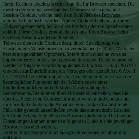
Ihrem Rechner abgelegt werden und die Ihr Browser speichert. Die
meisten der von uns verwendeten Cookies sind so genannte
Session-Cookies, welche nach dem Schließen des Browsers
automatisch gelöscht werden. Andere Cookies bleiben auf Ihrem
Endgerät gespeichert, bis Sie diese löschen oder die Speicherdauer
abläuft. Diese Cookies ermöglichen es uns, Ihren Browser beim
nächsten Besuch wiederzuerkennen.
Teilweise dienen die Cookies dazu, durch Speicherung von
Einstellungen Websiteprozesse zu vereinfachen (z. B. das Vorhalten
bereits ausgewählter Optionen). Sofern durch einzelne von uns
implementierte Cookies auch personenbezogene Daten verarbeitet
werden, erfolgt die Verarbeitung gemäß Art. 6 Abs. 1 lit. b DSGVO
entweder zur Durchführung des Vertrages oder gemäß Art. 6 Abs. 1
lit. f DSGVO zur Wahrung unserer berechtigten Interessen an der
bestmöglichen Funktionalität der Website sowie einer
kundenfreundlichen und effektiven Ausgestaltung des
Seitenbesuchs. Sie können Ihren Browser so einstellen, dass Sie
über das Setzen von Cookies informiert werden und Cookies nur
im Einzelfall erlauben, die Annahme von Cookies für bestimmte
Fälle oder generell ausschließen sowie das automatische Löschen
der Cookies beim Schließen des Browsers aktivieren. Die Cookie
Einstellungen können unter den folgenden Links für die jeweiligen
Browser verwaltet werden.
Firefox: https://support.mozilla.org/de/kb/cookies-erlauben-und-
ablehnen