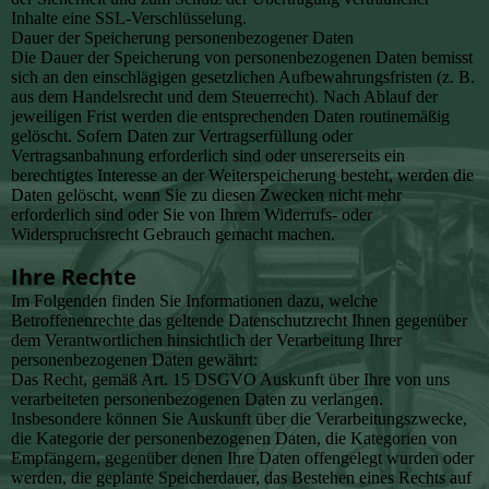
Inhalte eine SSL-Verschlüsselung.
Dauer der Speicherung personenbezogener Daten
Die Dauer der Speicherung von personenbezogenen Daten bemisst
sich an den einschlägigen gesetzlichen Aufbewahrungsfristen (z. B.
aus dem Handelsrecht und dem Steuerrecht). Nach Ablauf der
jeweiligen Frist werden die entsprechenden Daten routinemäßig
gelöscht. Sofern Daten zur Vertragserfüllung oder
Vertragsanbahnung erforderlich sind oder unsererseits ein
berechtigtes Interesse an der Weiterspeicherung besteht, werden die
Daten gelöscht, wenn Sie zu diesen Zwecken nicht mehr
erforderlich sind oder Sie von Ihrem Widerrufs- oder
Widerspruchsrecht Gebrauch gemacht machen.
Ihre Rechte
Im Folgenden finden Sie Informationen dazu, welche
Betroffenenrechte das geltende Datenschutzrecht Ihnen gegenüber
dem Verantwortlichen hinsichtlich der Verarbeitung Ihrer
personenbezogenen Daten gewährt:
Das Recht, gemäß Art. 15 DSGVO Auskunft über Ihre von uns
verarbeiteten personenbezogenen Daten zu verlangen.
Insbesondere können Sie Auskunft über die Verarbeitungszwecke,
die Kategorie der personenbezogenen Daten, die Kategorien von
Empfängern, gegenüber denen Ihre Daten offengelegt wurden oder
werden, die geplante Speicherdauer, das Bestehen eines Rechts auf