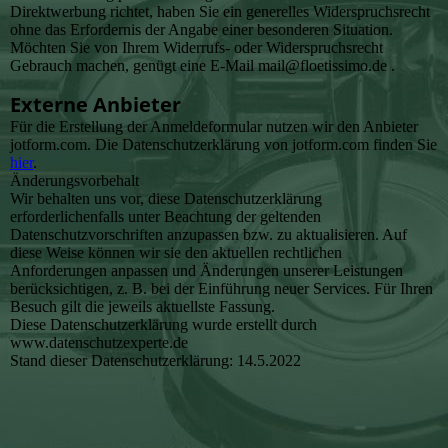
Direktwerbung richtet, haben Sie ein generelles Widerspruchsrecht
ohne das Erfordernis der Angabe einer besonderen Situation.
Möchten Sie von Ihrem Widerrufs- oder Widerspruchsrecht
Gebrauch machen, genügt eine E-Mail mail@floetissimo.de .
Externe Anbieter
Für die Erstellung der Anmeldeformular nutzen wir den Anbieter
jotform.com. Die Datenschutzerklärung von jotform.com finden Sie
hier
.
Änderungsvorbehalt
Wir behalten uns vor, diese Datenschutzerklärung
erforderlichenfalls unter Beachtung der geltenden
Datenschutzvorschriften anzupassen bzw. zu aktualisieren. Auf
diese Weise können wir sie den aktuellen rechtlichen
Anforderungen anpassen und Änderungen unserer Leistungen
berücksichtigen, z. B. bei der Einführung neuer Services. Für Ihren
Besuch gilt die jeweils aktuellste Fassung.
Diese Datenschutzerklärung wurde erstellt durch
www.datenschutzexperte.de
Stand dieser Datenschutzerklärung: 14.5.2022