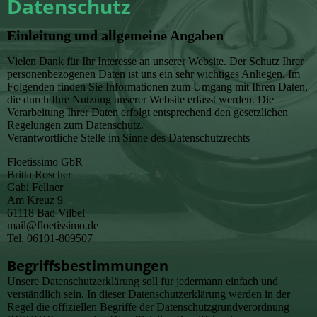
Datenschutz
Einleitung und allgemeine Angaben
Vielen Dank für Ihr Interesse an unserer Website. Der Schutz Ihrer
personenbezogenen Daten ist uns ein sehr wichtiges Anliegen. Im
Folgenden finden Sie Informationen zum Umgang mit Ihren Daten,
die durch Ihre Nutzung unserer Website erfasst werden. Die
Verarbeitung Ihrer Daten erfolgt entsprechend den gesetzlichen
Regelungen zum Datenschutz.
Verantwortliche Stelle im Sinne des Datenschutzrechts
Floetissimo GbR
Britta Roscher
Gabi Fellner
Am Kreuz 9
61118 Bad Vilbel
mail@floetissimo.de
Tel. 06101-809507
Begriffsbestimmungen
Unsere Datenschutzerklärung soll für jedermann einfach und
verständlich sein. In dieser Datenschutzerklärung werden in der
Regel die offiziellen Begriffe der Datenschutzgrundverordnung