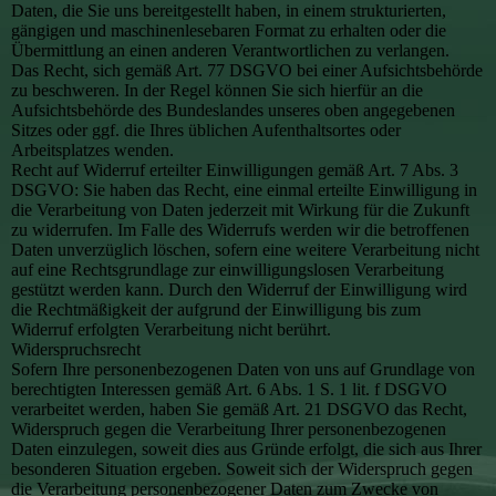
Daten, die Sie uns bereitgestellt haben, in einem strukturierten,
gängigen und maschinenlesebaren Format zu erhalten oder die
Übermittlung an einen anderen Verantwortlichen zu verlangen.
Das Recht, sich gemäß Art. 77 DSGVO bei einer Aufsichtsbehörde
zu beschweren. In der Regel können Sie sich hierfür an die
Aufsichtsbehörde des Bundeslandes unseres oben angegebenen
Sitzes oder ggf. die Ihres üblichen Aufenthaltsortes oder
Arbeitsplatzes wenden.
Recht auf Widerruf erteilter Einwilligungen gemäß Art. 7 Abs. 3
DSGVO: Sie haben das Recht, eine einmal erteilte Einwilligung in
die Verarbeitung von Daten jederzeit mit Wirkung für die Zukunft
zu widerrufen. Im Falle des Widerrufs werden wir die betroffenen
Daten unverzüglich löschen, sofern eine weitere Verarbeitung nicht
auf eine Rechtsgrundlage zur einwilligungslosen Verarbeitung
gestützt werden kann. Durch den Widerruf der Einwilligung wird
die Rechtmäßigkeit der aufgrund der Einwilligung bis zum
Widerruf erfolgten Verarbeitung nicht berührt.
Widerspruchsrecht
Sofern Ihre personenbezogenen Daten von uns auf Grundlage von
berechtigten Interessen gemäß Art. 6 Abs. 1 S. 1 lit. f DSGVO
verarbeitet werden, haben Sie gemäß Art. 21 DSGVO das Recht,
Widerspruch gegen die Verarbeitung Ihrer personenbezogenen
Daten einzulegen, soweit dies aus Gründe erfolgt, die sich aus Ihrer
besonderen Situation ergeben. Soweit sich der Widerspruch gegen
die Verarbeitung personenbezogener Daten zum Zwecke von