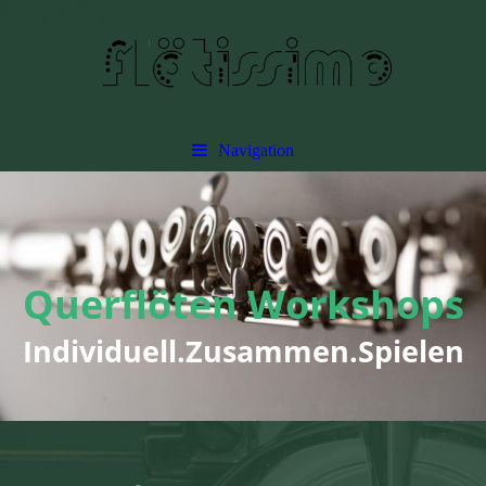
Navigation
Querflöten Workshops
Individuell.Zusammen.Spielen