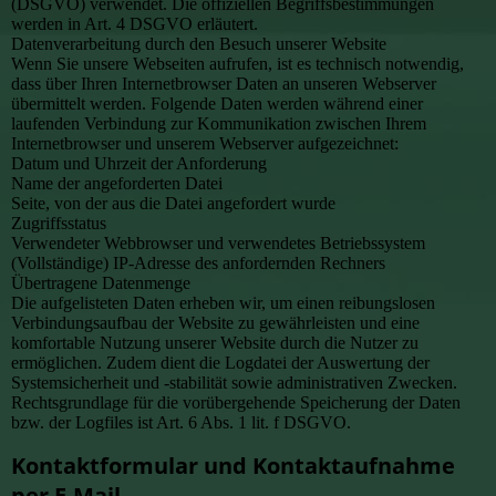
(DSGVO) verwendet. Die offiziellen Begriffsbestimmungen
werden in Art. 4 DSGVO erläutert.
Datenverarbeitung durch den Besuch unserer Website
Wenn Sie unsere Webseiten aufrufen, ist es technisch notwendig,
dass über Ihren Internetbrowser Daten an unseren Webserver
übermittelt werden. Folgende Daten werden während einer
laufenden Verbindung zur Kommunikation zwischen Ihrem
Internetbrowser und unserem Webserver aufgezeichnet:
Datum und Uhrzeit der Anforderung
Name der angeforderten Datei
Seite, von der aus die Datei angefordert wurde
Zugriffsstatus
Verwendeter Webbrowser und verwendetes Betriebssystem
(Vollständige) IP-Adresse des anfordernden Rechners
Übertragene Datenmenge
Die aufgelisteten Daten erheben wir, um einen reibungslosen
Verbindungsaufbau der Website zu gewährleisten und eine
komfortable Nutzung unserer Website durch die Nutzer zu
ermöglichen. Zudem dient die Logdatei der Auswertung der
Systemsicherheit und -stabilität sowie administrativen Zwecken.
Rechtsgrundlage für die vorübergehende Speicherung der Daten
bzw. der Logfiles ist Art. 6 Abs. 1 lit. f DSGVO.
Kontaktformular und Kontaktaufnahme
per E-Mail